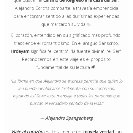
Alejandro Corchs comparte la travesía emprendida
para encontrar sentido a las durísimas experiencias
que marcaron su vida ✨.
El corazón, entendido en su significado más profundo,
trasciende el romanticismo. En el antiguo Sánscrito,
Hrdayam
significa "el centro", "la fuente divina", "el Ser".
Reconocernos en este viaje es el propósito
fundamental de su lectura 🌟.
“La forma en que Alejandro se expresa permite que quien lo
lea pueda identificarse fácilmente con su contenido,
logrando así llevar este mensaje a todas las personas que
buscan el verdadero sentido de la vida.”
—
Alejandro Spangenberg
Viaje al corazón
es literalmente una
novela verdad
: un