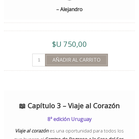
– Alejandro
$U 750,00
📖
Capítulo 3 – Viaje al Corazón
8ª edición Uruguay
Viaje al corazón
es una oportunidad para todos los
que buscan el
Camino de Regreso a la Casa del Ser
.