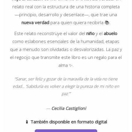
relato real con la estructura de una historia completa
—principio, desarrollo y desenlace—, que trae una
nueva verdad
para quien quiera recibirla 📚.
Este relato reconstruye el valor del
niño
y el
abuelo
como eslabones esenciales de la humanidad, etapas
que a menudo son olvidadas o desvalorizadas. La paz y
el regocijo que transmite este libro es un regalo para el
alma ✨.
“Sanar, ser feliz y gozar de la maravilla de la vida no tiene
edad... ‘Sabiduría es volver a elegir la pureza de mi niño en
paz.’”
—
Cecilia Castiglioni
📱
También disponible en formato digital