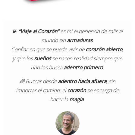
💫
“Viaje al Corazón”
es mi experiencia de salir al
mundo sin
armaduras
.
Confiar en que se puede vivir de
corazón abierto
,
y que los
sueños
se hacen realidad siempre que
uno los busca
adentro primero
.
🌈 Buscar desde
adentro hacia afuera
, sin
importar el camino: el
corazón
se encarga de
hacer la
magia
.