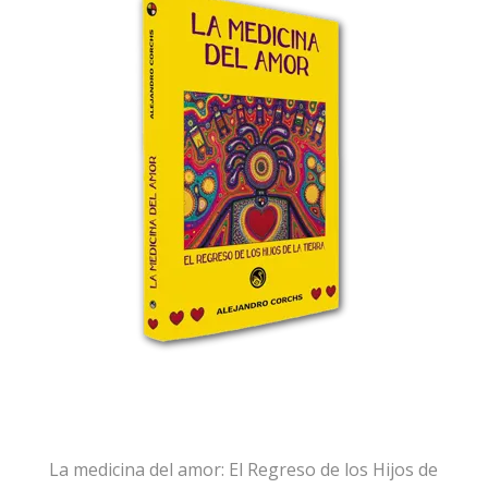
ayudaron a caminar. Los que están en este
libro y los que siempre estarán en mi
Corazón.
– Alejandro
La medicina del amor: El Regreso de los Hijos de