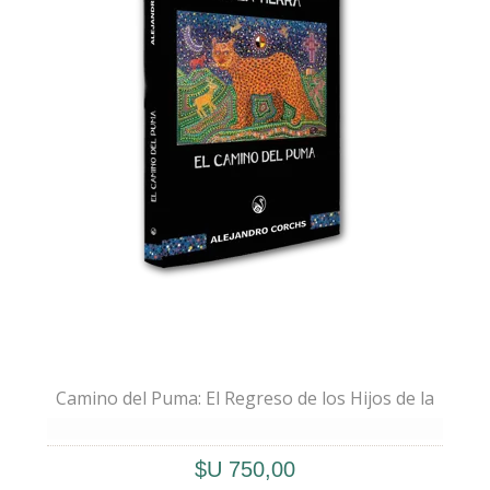
– Alejandro y Alejandro
Camino del Puma: El Regreso de los Hijos de la
Tierra, capítulo I
💫
“El Regreso de los Hijos de la Tierra”
$U 750,00
nace de una herida compartida —la