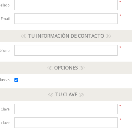
*
ellido:
*
Email:
TU INFORMACIÓN DE CONTACTO
*
éfono:
OPCIONES
lusivo:
TU CLAVE
*
Clave:
*
 clave: