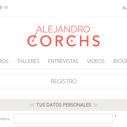
(0)
ROS
TALLERES
ENTREVISTAS
VIDEOS
BIOG
REGISTRO
TUS DATOS PERSONALES
*
ombre: