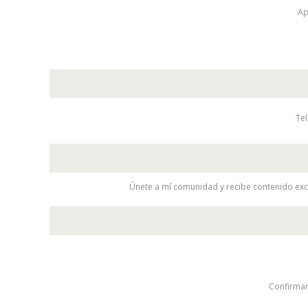
Ap
Tel
Únete a mí comunidad y recibe contenido exc
Confirmar