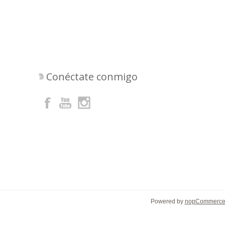
Conéctate conmigo
Powered by
nopCommerc