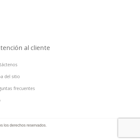
tención al cliente
táctenos
 del sitio
guntas frecuentes
p
s los derechos reservados.