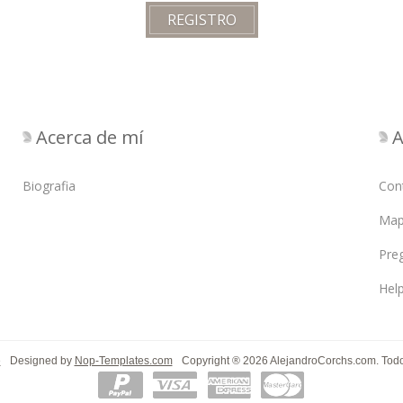
Acerca de mí
A
Biografia
Con
Mapa
Pre
Hel
e
Designed by
Nop-Templates.com
Copyright ® 2026 AlejandroCorchs.com. Todo